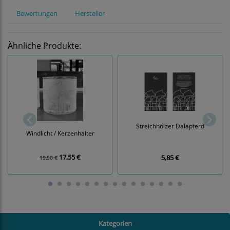
Bewertungen
Hersteller
Ähnliche Produkte:
Streichhölzer Dalapferd
Windlicht / Kerzenhalter
17,55 €
5,85 €
19,50 €
Kategorien