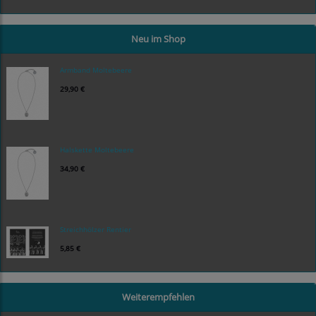
Neu im Shop
Armband Moltebeere
29,90 €
Halskette Moltebeere
34,90 €
Streichhölzer Rentier
5,85 €
Weiterempfehlen