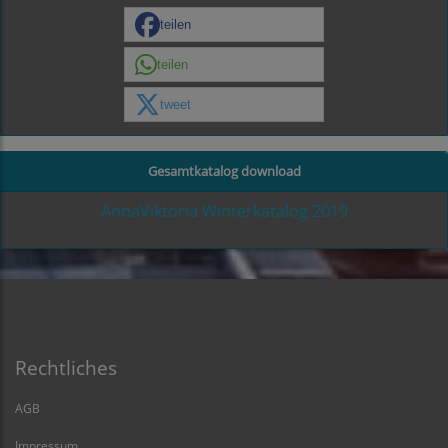
teilen
teilen
tweet
Gesamtkatalog download
AnnaViktoria Winterkatalog 2019
Rechtliches
AGB
Impressum