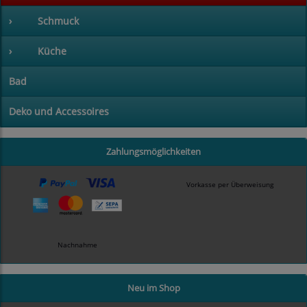
›
Schmuck
›
Küche
Bad
Deko und Accessoires
Zahlungsmöglichkeiten
Vorkasse per Überweisung
Nachnahme
Neu im Shop