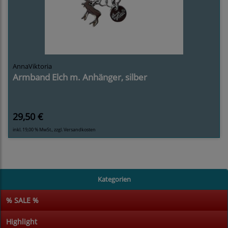
AnnaViktoria
Armband Elch m. Anhänger, silber
29,50 €
inkl. 19,00 % MwSt., zzgl.
Versandkosten
Kategorien
% SALE %
Highlight