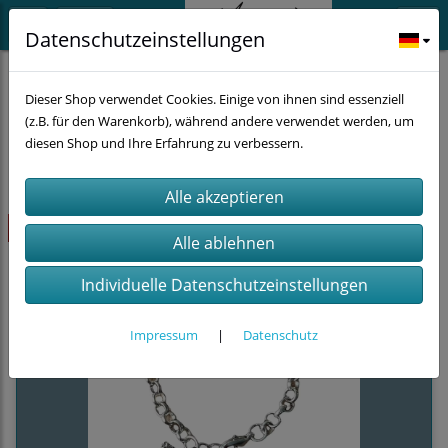
Datenschutzeinstellungen
Schmuck
Armbänder
Elch
Dieser Shop verwendet Cookies. Einige von ihnen sind essenziell
(z.B. für den Warenkorb), während andere verwendet werden, um
diesen Shop und Ihre Erfahrung zu verbessern.
Sortierung wählen
Highlight
Individuelle Datenschutzeinstellungen
Impressum
|
Datenschutz