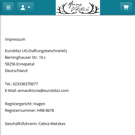
Impressum
Euroblizz UG (haftungsbeschränkt)
Berninghauser Str. 10 c
58256 Ennepetal
Deutschland
Tel.: 023336370677
E-Mail: annaviktoria@euroblizz.com
Registergericht: Hagen
Registernummer: HRB 8678
Geschäftsführerin: Celina Metzkes