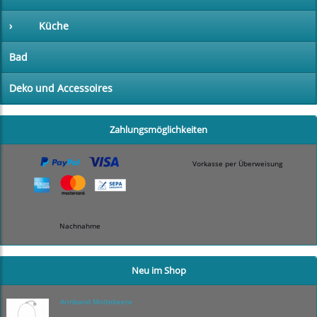
›
Küche
Bad
Deko und Accessoires
Zahlungsmöglichkeiten
Vorkasse per Überweisung
Nachnahme
Neu im Shop
Armband Moltebeere