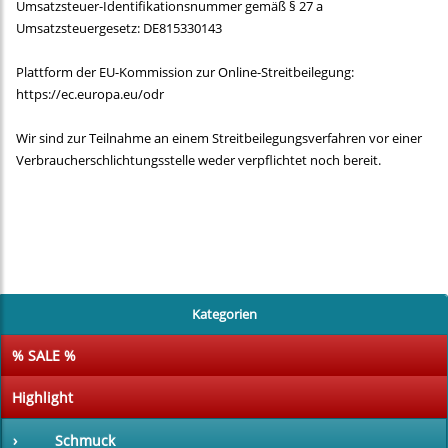
Umsatzsteuer-Identifikationsnummer gemäß § 27 a
Umsatzsteuergesetz: DE815330143
Plattform der EU-Kommission zur Online-Streitbeilegung:
https://ec.europa.eu/odr
Wir sind zur Teilnahme an einem Streitbeilegungsverfahren vor einer
Verbraucherschlichtungsstelle weder verpflichtet noch bereit.
Kategorien
% SALE %
Highlight
›
Schmuck