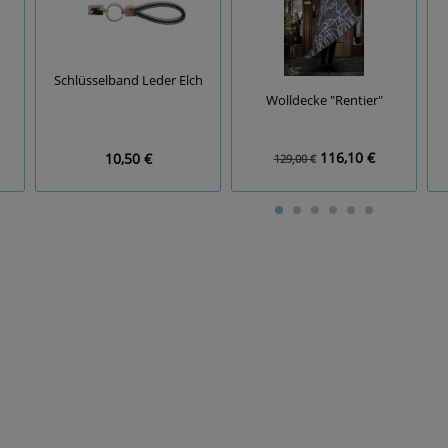
Schlüsselband Leder Elch
Wolldecke "Rentier"
116,10 €
10,50 €
129,00 €