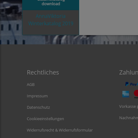
download
AnnaViktoria
Winterkatalog 2019
Rechtliches
Zahlu
AGB
Impressum
Vorkasse 
Datenschutz
Nachnah
Cookieeinstellungen
Widerrufsrecht & Widerrufsformular