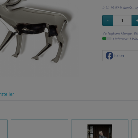
inkl. 19,00 % MwSt., zz
Verfügbare Menge: 99
Lieferzeit: 1 W
teilen
steller