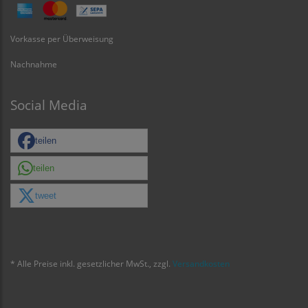
Vorkasse per Überweisung
Nachnahme
Social Media
teilen
teilen
tweet
* Alle Preise inkl. gesetzlicher MwSt., zzgl.
Versandkosten