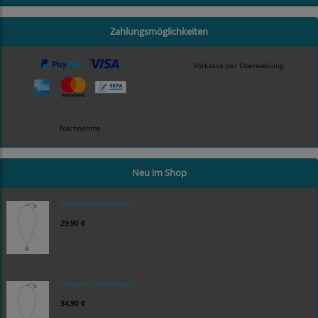
Zahlungsmöglichkeiten
Vorkasse per Überweisung
Nachnahme
Neu im Shop
Armband Moltebeere
29,90 €
Halskette Moltebeere
34,90 €