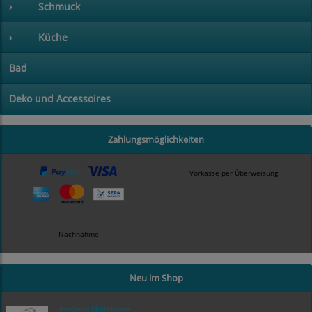
›
Schmuck
›
Küche
Bad
Deko und Accessoires
Zahlungsmöglichkeiten
Vorkasse per Überweisung
Nachnahme
Neu im Shop
Armband Moltebeere