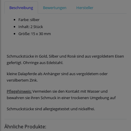
Beschreibung
Bewertungen
Hersteller
Farbe: silber
Inhalt: 2 Stück
Größe: 15 x 30 mm
Schmuckstücke in Gold, Silber und Rosè sind aus vergoldetem Eisen
gefertigt. Ohrringe aus Edelstahl.
kleine Dalapferde als Anhänger sind aus vergoldetem oder
versilbertem Zink.
Pflegehinweis:
Vermeiden sie den Kontakt mit Wasser und
bewahren sie ihren Schmuck in einer trockenen Umgebung auf
Schmuckstücke sind allergiegetestet und nickelfrei.
Ähnliche Produkte: