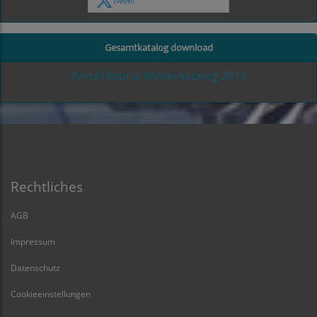
tweet
Gesamtkatalog download
AnnaViktoria Winterkatalog 2019
Rechtliches
AGB
Impressum
Datenschutz
Cookieeinstellungen