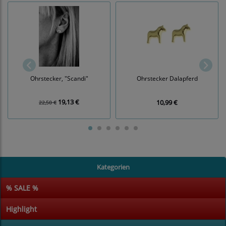
Ohrstecker, "Scandi"
Ohrstecker Dalapferd
19,13 €
10,99 €
22,50 €
Kategorien
% SALE %
Highlight