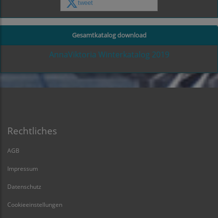
tweet
Gesamtkatalog download
AnnaViktoria Winterkatalog 2019
Rechtliches
AGB
Impressum
Datenschutz
Cookieeinstellungen