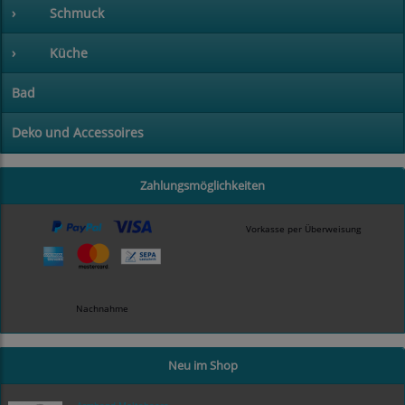
›
Schmuck
›
Küche
Bad
Deko und Accessoires
Zahlungsmöglichkeiten
Vorkasse per Überweisung
Nachnahme
Neu im Shop