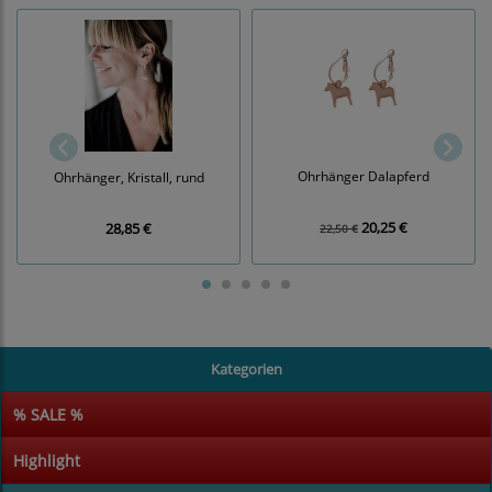
Ohrhänger Dalapferd
Ohrhänger, Kristall, rund
20,25 €
28,85 €
22,50 €
Kategorien
% SALE %
Highlight