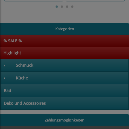
Kategorien
% SALE %
Highlight
›
Schmuck
›
Küche
Bad
Deko und Accessoires
Zahlungsmöglichkeiten