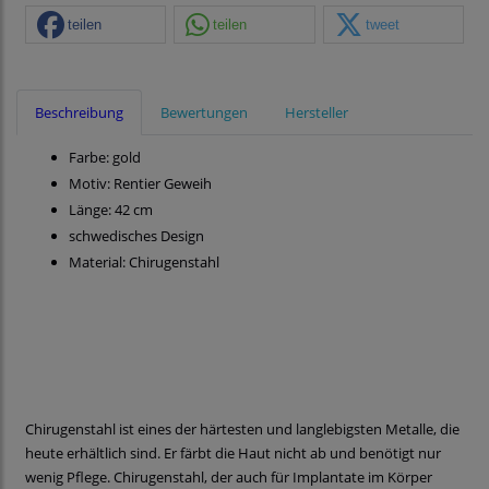
teilen
teilen
tweet
Beschreibung
Bewertungen
Hersteller
Farbe: gold
Motiv: Rentier Geweih
Länge: 42 cm
schwedisches Design
Material: Chirugenstahl
Chirugenstahl ist eines der härtesten und langlebigsten Metalle, die
heute erhältlich sind. Er färbt die Haut nicht ab und benötigt nur
wenig Pflege. Chirugenstahl, der auch für Implantate im Körper