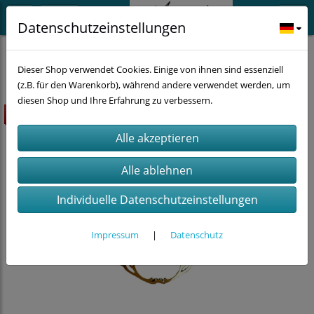
Datenschutzeinstellungen
Schmuck
Halsketten
Rentier
Dieser Shop verwendet Cookies. Einige von ihnen sind essenziell
(z.B. für den Warenkorb), während andere verwendet werden, um
diesen Shop und Ihre Erfahrung zu verbessern.
Highlight
Individuelle Datenschutzeinstellungen
Impressum
|
Datenschutz