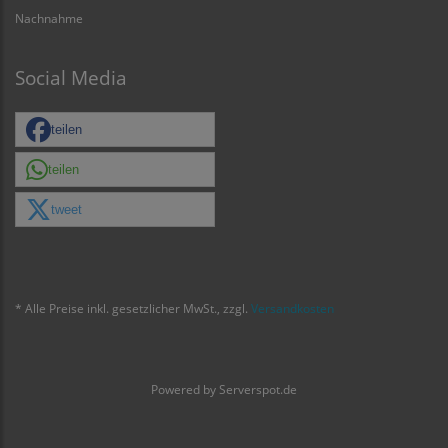
Nachnahme
Social Media
teilen
teilen
tweet
* Alle Preise inkl. gesetzlicher MwSt., zzgl.
Versandkosten
Powered by
Serverspot.de