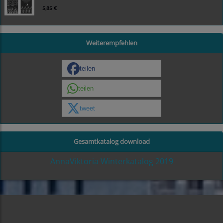
5,85 €
Weiterempfehlen
teilen
teilen
tweet
Gesamtkatalog download
AnnaViktoria Winterkatalog 2019