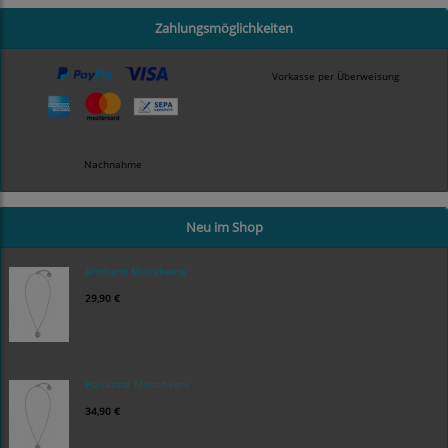
Zahlungsmöglichkeiten
Vorkasse per Überweisung
Nachnahme
Neu im Shop
Armband Moltebeere
29,90 €
Halskette Moltebeere
34,90 €