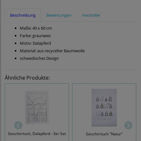
Beschreibung
Bewertungen
Hersteller
Maße: 40 x 60 cm
Farbe: grau/weis
Motiv: Dalapferd
Material: aus recycelter Baumwolle
schwedisches Design
Ähnliche Produkte:
Geschirrtuch, Dalapferd - 3er Set
Geschirrtuch "Natur"