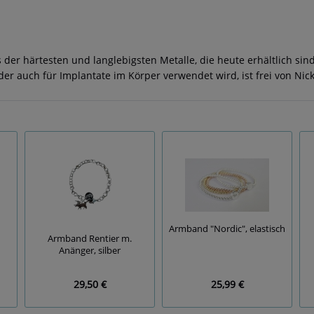
s der härtesten und langlebigsten Metalle, die heute erhältlich sin
 der auch für Implantate im Körper verwendet wird, ist frei von Ni
Armband "Nordic", elastisch
Armband Rentier m.
Anänger, silber
29,50 €
25,99 €