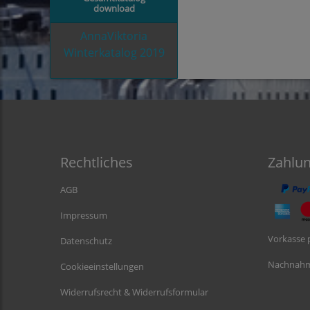
download
AnnaViktoria
Winterkatalog 2019
Rechtliches
Zahlu
AGB
Impressum
Vorkasse 
Datenschutz
Nachnah
Cookieeinstellungen
Widerrufsrecht & Widerrufsformular