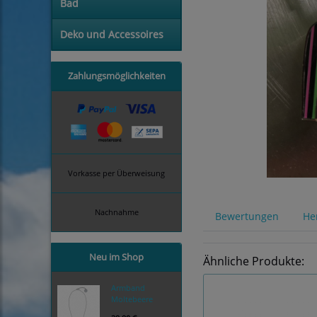
Bad
Deko und Accessoires
Zahlungsmöglichkeiten
Vorkasse per Überweisung
Nachnahme
Bewertungen
Her
Neu im Shop
Ähnliche Produkte:
Armband
Moltebeere