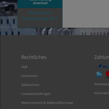
download
AnnaViktoria
Winterkatalog 2019
Rechtliches
Zahlu
AGB
Impressum
Vorkasse 
Datenschutz
Nachnah
Cookieeinstellungen
Widerrufsrecht & Widerrufsformular