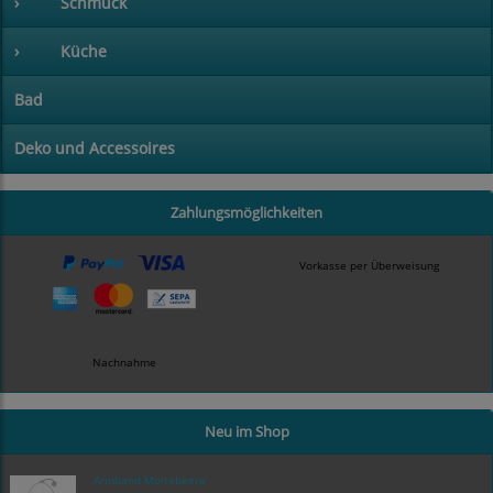
›
Schmuck
›
Küche
Bad
Deko und Accessoires
Zahlungsmöglichkeiten
Vorkasse per Überweisung
Nachnahme
Neu im Shop
Armband Moltebeere