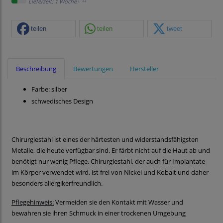
Lieferzeit: 1 Woche
teilen
teilen
tweet
Beschreibung
Bewertungen
Hersteller
Farbe: silber
schwedisches Design
Chirurgiestahl ist eines der härtesten und widerstandsfähigsten
Metalle, die heute verfügbar sind. Er färbt nicht auf die Haut ab und
benötigt nur wenig Pflege. Chirurgiestahl, der auch für Implantate
im Körper verwendet wird, ist frei von Nickel und Kobalt und daher
besonders allergikerfreundlich.
Pflegehinweis:
Vermeiden sie den Kontakt mit Wasser und
bewahren sie ihren Schmuck in einer trockenen Umgebung