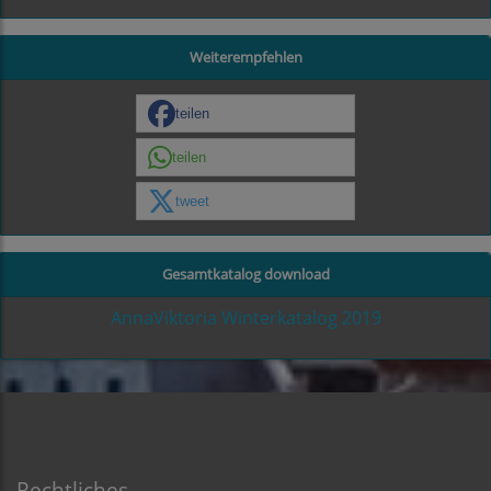
Weiterempfehlen
teilen
teilen
tweet
Gesamtkatalog download
AnnaViktoria Winterkatalog 2019
Rechtliches