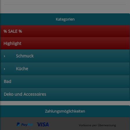
Kategorien
% SALE %
Highlight
›
Schmuck
›
Küche
Bad
Deko und Accessoires
Zahlungsmöglichkeiten
Vorkasse per Überweisung